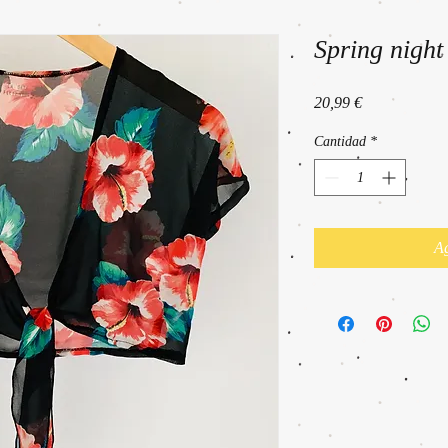
Spring night
Precio
20,99 €
Cantidad
*
Ag