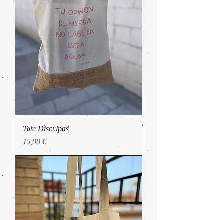
Tote Disculpas
Precio
15,00 €