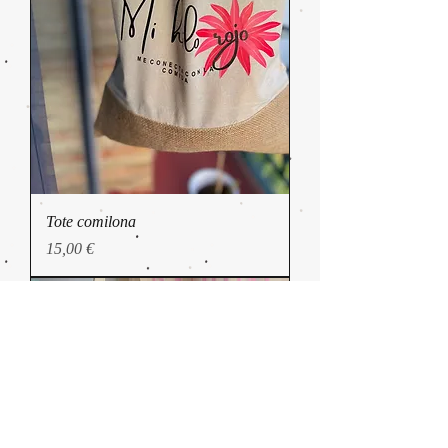
Tote comilona
Precio
15,00 €