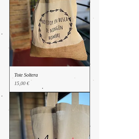
Tote Soltera
Precio
15,00 €