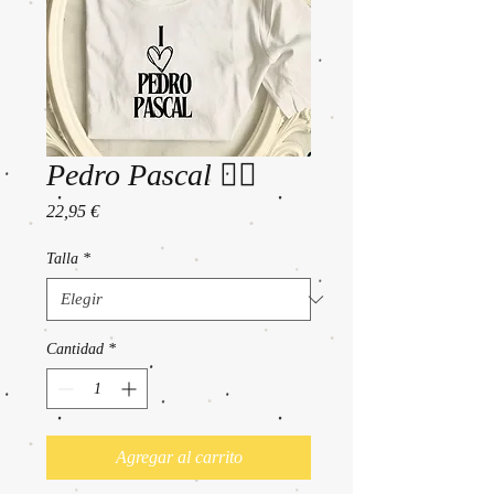
Pedro Pascal ❤️‍🔥
Precio
22,95 €
Talla
*
Cantidad
*
Agregar al carrito