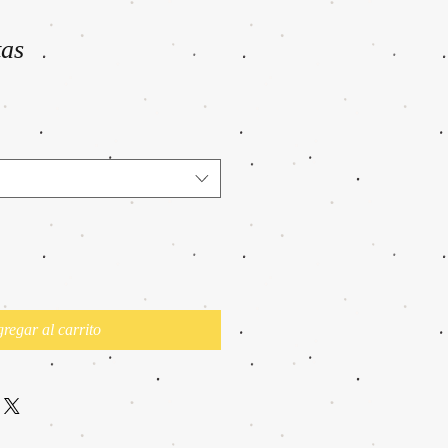
tas
regar al carrito