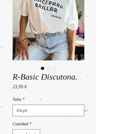
R-Basic Discutona.
Precio
23,95 €
Talla
*
Cantidad
*