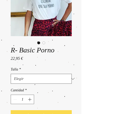
R- Basic Porno
Precio
22,95 €
Talla
*
Cantidad
*