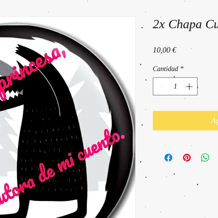
2x Chapa C
Precio
10,00 €
Cantidad
*
Ag