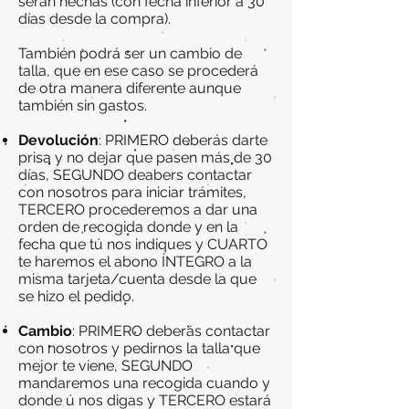
serán hechas (con fecha inferior a 30
días desde la compra).
También podrá ser un cambio de
talla, que en ese caso se procederá
de otra manera diferente aunque
también sin gastos.
Devolución
: PRIMERO deberás darte
prisa y no dejar que pasen más de 30
días, SEGUNDO deabers contactar
con nosotros para iniciar trámites,
TERCERO procederemos a dar una
orden de recogida donde y en la
fecha que tú nos indiques y CUARTO
te haremos el abono ÍNTEGRO a la
misma tarjeta/cuenta desde la que
se hizo el pedido.
Cambio
: PRIMERO deberás contactar
con nosotros y pedirnos la talla que
mejor te viene, SEGUNDO
mandaremos una recogida cuando y
donde ú nos digas y TERCERO estará